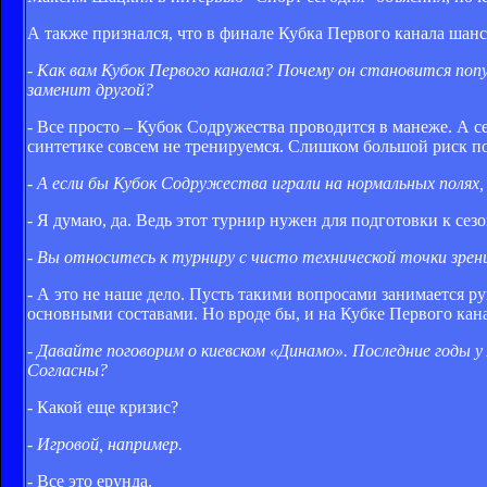
А также признался, что в финале Кубка Первого канала шанс
- Как вам Кубок Первого канала? Почему он становится поп
заменит другой?
- Все просто – Кубок Содружества проводится в манеже. А 
синтетике совсем не тренируемся. Слишком большой риск по
- А если бы Кубок Содружества играли на нормальных полях,
- Я думаю, да. Ведь этот турнир нужен для подготовки к сез
- Вы относитесь к турниру с чисто технической точки зрен
- А это не наше дело. Пусть такими вопросами занимается р
основными составами. Но вроде бы, и на Кубке Первого кана
- Давайте поговорим о киевском «Динамо». Последние годы у
Согласны?
- Какой еще кризис?
- Игровой, например.
- Все это ерунда.