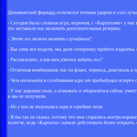
Динамовский форвард отличился точным ударом и стал лу
- Сегодня была сложная игра, впрочем, с «Карпатами» у нас
это заставило нас включать дополнительные резервы.
- Этот гол можно назвать случайным?
- Вы сами все видели, мы дали сопернику пробить издалека, 
- Расскажите, а как вам удалось забить гол?
- Отличная комбинация: пас на фланг, перевод, диагональ в 
- Чем отличается сегодняшняя игра от предыдущих встреч
- У нас хорошое поле, а атаковать и обороняться сейчас уме
и мы ее получили.
- Но у них не получилась игра в середине поля.
- Я бы так не сказал, потому что они старались контролирова
полегче, ведь «Карпаты» начали действовать более открыто, 