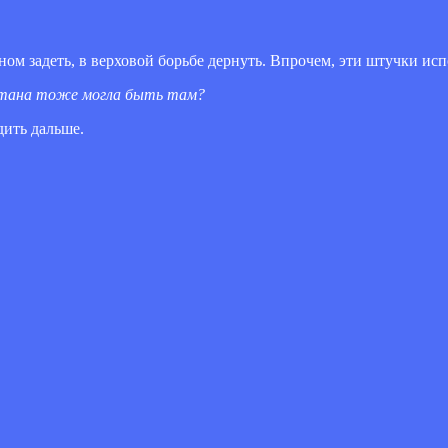
ном задеть, в верховой борьбе дернуть. Впрочем, эти штучки ис
истана тоже могла быть там?
дить дальше.