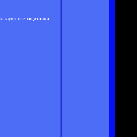
пользуют все защитники.