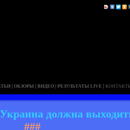
|
|
|
|
АТЬИ
ОБЗОРЫ
ВИДЕО
РЕЗУЛЬТАТЫ LIVE
КОНТАКТ
Украина должна выходит
###