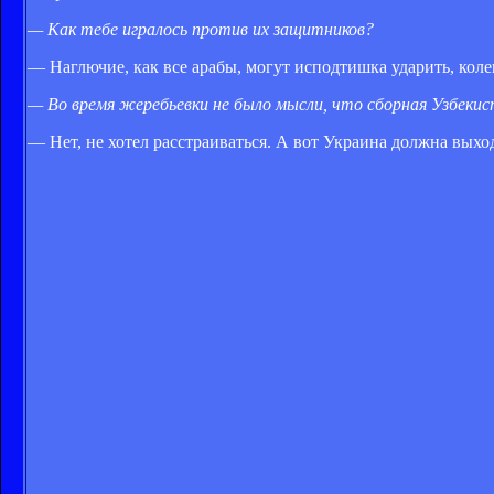
— Как тебе игралось против их защитников?
— Наглючие, как все арабы, могут исподтишка ударить, коле
— Во время жеребьевки не было мысли, что сборная Узбек
— Нет, не хотел расстраиваться. А вот Украина должна выхо