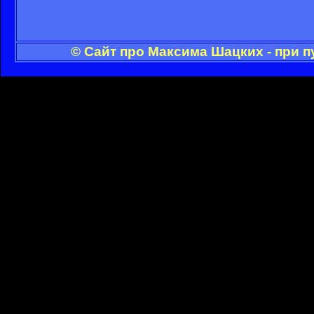
© Сайт про Максима Шацких - при 