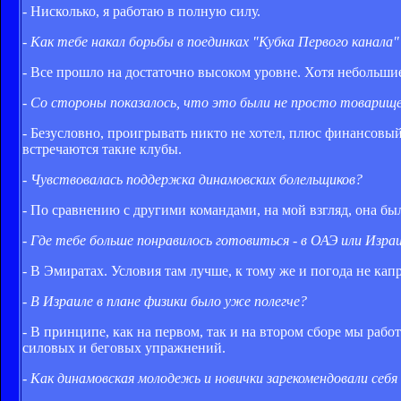
- Нисколько, я работаю в полную силу.
- Как тебе накал борьбы в поединках "Кубка Первого канала"
- Все прошло на достаточно высоком уровне. Хотя небольшие
- Со стороны показалось, что это были не просто товарищ
- Безусловно, проигрывать никто не хотел, плюс финансовый
встречаются такие клубы.
- Чувствовалась поддержка динамовских болельщиков?
- По сравнению с другими командами, на мой взгляд, она б
- Где тебе больше понравилось готовиться - в ОАЭ или Изра
- В Эмиратах. Условия там лучше, к тому же и погода не кап
- В Израиле в плане физики было уже полегче?
- В принципе, как на первом, так и на втором сборе мы рабо
силовых и беговых упражнений.
- Как динамовская молодежь и новички зарекомендовали себя