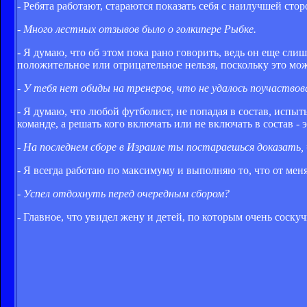
- Ребята работают, стараются показать себя с наилучшей сто
- Много лестных отзывов было о голкипере Рыбке.
- Я думаю, что об этом пока рано говорить, ведь он еще сли
положительное или отрицательное нельзя, поскольку это мож
- У тебя нет обиды на тренеров, что не удалось поучаств
- Я думаю, что любой футболист, не попадая в состав, испы
команде, а решать кого включать или не включать в состав - э
- На последнем сборе в Израиле ты постараешься доказать,
- Я всегда работаю по максимуму и выполняю то, что от меня
- Успел отдохнуть перед очередным сбором?
- Главное, что увидел жену и детей, по которым очень соскучи