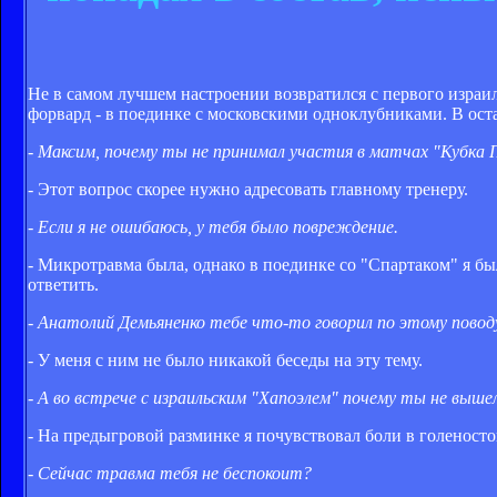
Не в самом лучшем настроении возвратился с первого изра
форвард - в поединке с московскими одноклубниками. В ост
- Максим, почему ты не принимал участия в матчах "Кубка 
- Этот вопрос скорее нужно адресовать главному тренеру.
- Если я не ошибаюсь, у тебя было повреждение.
- Микротравма была, однако в поединке со "Спартаком" я был
ответить.
- Анатолий Демьяненко тебе что-то говорил по этому повод
- У меня с ним не было никакой беседы на эту тему.
- А во встрече с израильским "Хапоэлем" почему ты не выше
- На предыгровой разминке я почувствовал боли в голеностоп
- Сейчас травма тебя не беспокоит?