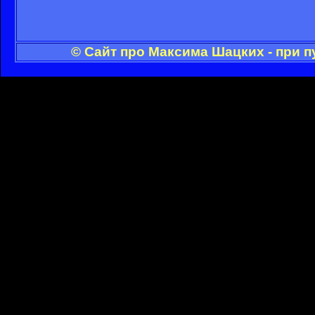
© Сайт про Максима Шацких - при 