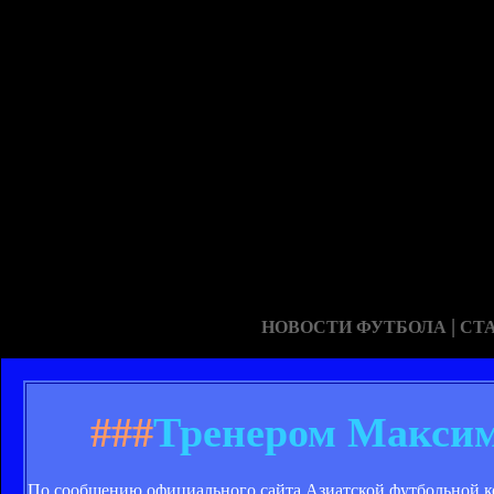
|
НОВОСТИ ФУТБОЛА
СТ
###
Тренером Максим
По сообщению официального сайта Азиатской футбольной ко