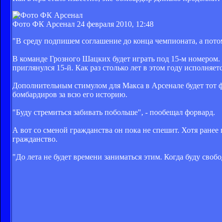
Фото ФК Арсенал
24 февраля 2010, 12:48
"В среду подпишем соглашение до конца чемпионата, а потом
В команде Грозного Шацких будет играть под 15-м номером. 
приглянулся 15-й. Как раз столько лет в этом году исполняе
Дополнительным стимулом для Макса в Арсенале будет тот фак
бомбардиров за всю его историю.
"Буду стремиться забивать побольше", - пообещал форвард.
А вот со сменой гражданства он пока не спешит. Хотя ранее
гражданство.
"До лета не будет времени заниматься этим. Когда буду свобо