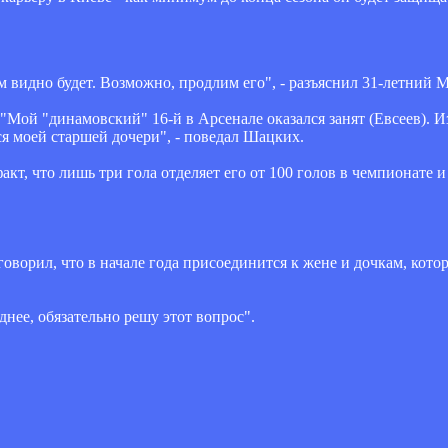
 видно будет. Возможно, продлим его", - разъяснил 31-летний 
"Мой "динамовский" 16-й в Арсенале оказался занят (Евсеев). И
тся моей старшей дочери", - поведал Шацких.
т, что лишь три гола отделяет его от 100 голов в чемпионате и
 говорил, что в начале года присоединится к жене и дочкам, кот
днее, обязательно решу этот вопрос".