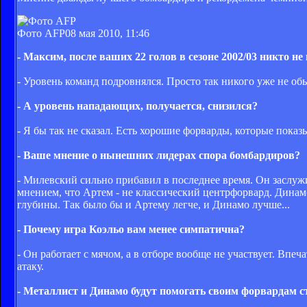
Фото AFP
08 мая 2010, 11:46
- Максим, после ваших 22 голов в сезоне 2002/03 никто не
- Уровень команд подровнялся. Просто так никого уже не обы
- А уровень нападающих, получается, снизился?
- Я бы так не сказал. Есть хорошие форварды, которые пока
- Ваше мнение о нынешних лидерах спора бомбардиров?
- Милевский сильно прибавил в последнее время. Он заслужи
мнением, что Артем - не классический центрфорвард. Динам
глубины. Так было бы и Артему легче, и Динамо лучше...
- Почему игра Коэльо вам менее симпатична?
- Он работает с мячом, а в отборе вообще не участвует. Впе
атаку.
- Металлист и Динамо будут помогать своим форвардам 