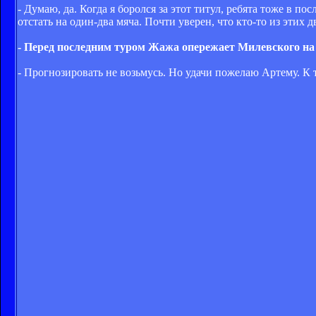
- Думаю, да. Когда я боролся за этот титул, ребята тоже в по
отстать на один-два мяча. Почти уверен, что кто-то из этих д
- Перед последним туром Жажа опережает Милевского на о
- Прогнозировать не возьмусь. Но удачи пожелаю Артему. К 