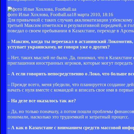
фото Ильи Хохлова, Football.ua
18 марта 2010, 18:16
Для привычной с таких случаях акклиматизации узбекскому 
третьей Максим отметился и результативной передачей, и го
поведал о своем пребывании в Казахстане, переходе в Арсен
– Максим, когда ты переезжал в астанинский Локомотив, н
уступает украинскому, не говоря уже о других?
– Нет, таких мыслей не было. Да, понимал, что в Казахстане 
приглашения иностранных игроков, которые могут передать
– А если говорить непосредственно о Локо, что больше вс
– Прежде всего, меня убедили, что планируется создание де
начать с нуля вместе с командой и вписать свое имя в первы
– На деле все оказалось так же?
– Да, но только поначалу, а потом пошли проблемы финансов
понимали, насколько это трудоемкий и затратный процесс.
– А как в Казахстане с вниманием средств массовой инф