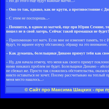
– Но до этого еще будут важные матчи...-
– Оно-то так, однако, как не крути, а противостояние с Ди
– С этим не поспоришь...-
– Помнится, в одном из матчей, еще при Юрии Семине, т
пошел не в свой лагерь. Сейчас такой промашки не будет?
– Припоминаю тот матч. Если мне не изменяет память, то с 
будут, то заранее изучу обстановку, обращу на это внимание
– Как думаешь, болельщики Динамо примут тебя как сво
– Ну, для начала отмечу, что меня как своего примут поклонн
ними никаких проблем не будет. Болельщики Динамо – абсол
не сбежал же. Просто так сложились обстоятельства, оказалс
никто оставаться не хочет. Посему рассчитываю на теплый п
меня место нашлось...-
© Сайт про Максима Шацких - при 