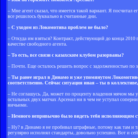
– Мне агент сказал, что имеется такой вариант. Я посчитал
все решилось буквально в считанные дни.
– С уходом из Локомотива проблем не было?
– Откуда им взяться? Контракт, действующий до конца 2010 г
качестве свободного агента.
– То есть, все связи с казахским клубом разорваны?
– Почти. Еще осталось решить вопрос с задолженностью по 
– Ты ранее играл в Динамо и уже упомянутом Локомотив
соответственно. Сейчас ситуация иная – ты в коллективе
– Не соглашусь. Да, может по проценту владения мячом мы ус
остальных двух матчах Арсенал ни в чем не уступал соперни
ничьими.
– Немного непривычно было видеть тебя исполняющим ст
– Ну? в Динамо я не пробивал штрафные, потому как там и т
регулярно исполнял стандарты, довольно успешно. Вот и сей