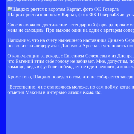
Шацких рвется к воротам Карпат, фото ФК Говерла
08 август
Свое возможное достижение легендарный форвард прокомменти
меня не самоцель. При выходе один на один с вратарем сопе
Напомним, что на счету нынешнего наставника Динамо Сер
позволит экс-лидеру атак Динамо и Арсенала установить но
О конкуренции за рекорд с Евгением Селезневым из Днепра, 
что Евгений этим себе голову не забивает. Мне, допустим,
команде, ведь в футболе побеждает не один человек, а коллек
Кроме того, Шацких поведал о том, что не собирается заверш
"Естественно, я не становлюсь моложе, но сам пойму, когда 
отметил Максим в интервью
газете Команда.