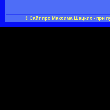
© Сайт про Максима Шацких - при 