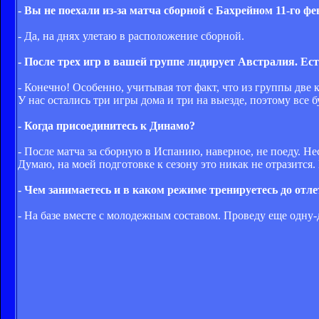
- Вы не поехали из-за матча сборной с Бахрейном 11-го ф
- Да, на днях улетаю в расположение сборной.
- После трех игр в вашей группе лидирует Австралия. Ес
- Конечно! Особенно, учитывая тот факт, что из группы две
У нас остались три игры дома и три на выезде, поэтому все бу
- Когда присоединитесь к Динамо?
- После матча за сборную в Испанию, наверное, не поеду. Не
Думаю, на моей подготовке к сезону это никак не отразится.
- Чем занимаетесь и в каком режиме тренируетесь до отл
- На базе вместе с молодежным составом. Проведу еще одну-