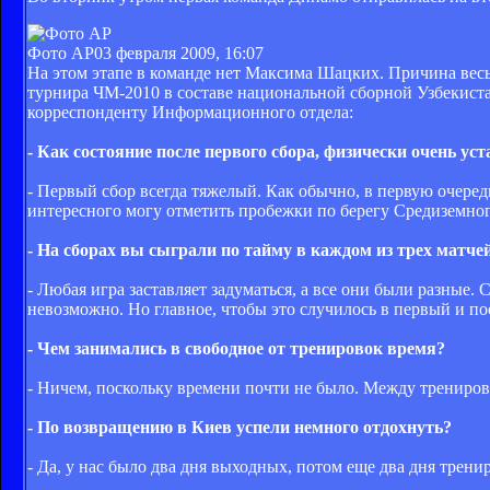
Фото AP
03 февраля 2009, 16:07
На этом этапе в команде нет Максима Шацких. Причина весь
турнира ЧМ-2010 в составе национальной сборной Узбекиста
корреспонденту Информационного отдела:
- Как состояние после первого сбора, физически очень уст
- Первый сбор всегда тяжелый. Как обычно, в первую очере
интересного могу отметить пробежки по берегу Средиземног
- На сборах вы сыграли по тайму в каждом из трех матч
- Любая игра заставляет задуматься, а все они были разные.
невозможно. Но главное, чтобы это случилось в первый и по
- Чем занимались в свободное от тренировок время?
- Ничем, поскольку времени почти не было. Между тренировк
- По возвращению в Киев успели немного отдохнуть?
- Да, у нас было два дня выходных, потом еще два дня трени