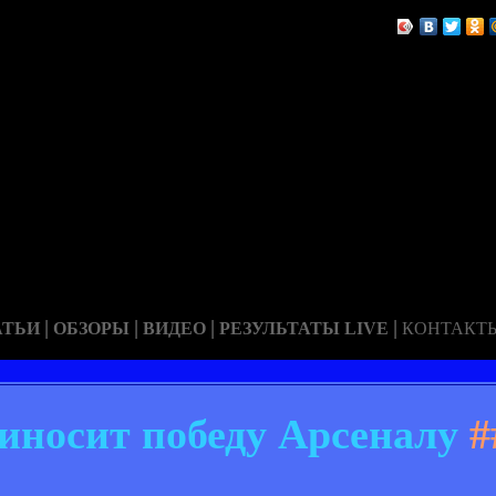
|
|
|
|
АТЬИ
ОБЗОРЫ
ВИДЕО
РЕЗУЛЬТАТЫ LIVE
КОНТАКТ
носит победу Арсеналу
#