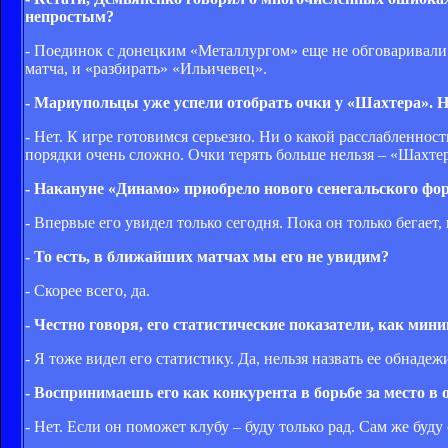
непростым?
- Поединок с донецким «Металлургом» еще не обговаривали. 
матча, и «разбирать» «Ильичевец».
- Мариупольцы уже успели отобрать очки у «Шахтера». Н
- Нет. К игре готовимся серьезно. Ни о какой расслабленно
порядки очень сложно. Очки терять больше нельзя – «Шахтер
- Накануне «Динамо» приобрело нового сенегальского фор
- Впервые его увидел только сегодня. Пока он только бегает, 
- То есть, в ближайших матчах мы его не увидим?
- Скорее всего, да.
- Честно говоря, его статистические показатели, как миниму
- Я тоже видел его статистику. Да, нельзя назвать ее обнаде
- Воспринимаешь его как конкурента в борьбе за место в 
- Нет. Если он поможет клубу – буду только рад. Сам же буду 