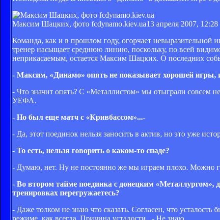
Максим Шацких, фото fcdynamo.kiev.ua
13 апреля 2007, 12:28
Команда, как и в прошлом году, огорчает невыразительной и
тренер насыщает среднюю линию, поскольку, по всей видимо
неприкасаемым, остается Максим Шацких. О последних собы
- Максим, «Динамо» опять не показывает хорошей игры, и
- Что значит опять? С «Металлистом» мы отыграли совсем не
УЕФА.
- Но был еще матч с «Кривбассом»...-
- Да, этот поединок нельзя заносить в актив, но это уже исто
- То есть, нельзя говорить о каком-то спаде?
- Думаю, нет. Ну не постоянно же мы играем плохо. Можно г
- Во втором тайме поединка с донецким «Металлургом», 
тренировках перегружаетесь?
- Даже толком не знаю что сказать. Согласен, что усталость
режиме, как всегда. Причина усталости...- Не знаю.