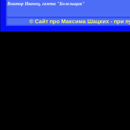
Виктор Иванец, газета "Болельщик"
© Сайт про Максима Шацких - при 