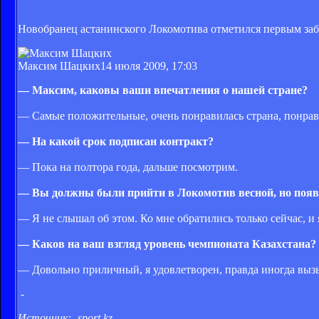
Новобранец астанинского Локомотива отметился первым за
Максим Шацких
14 июля 2009, 17:03
— Максим, каковы ваши впечатления о нашей стране?
— Самые положительные, очень понравилась страна, понрави
— На какой срок подписан контракт?
— Пока на полтора года, дальше посмотрим.
— Вы должны были прийти в Локомотив весной, но появи
— Я не слышал об этом. Ко мне обратились только сейчас, и 
— Каков на ваш взгляд уровень чемпионата Казахстана?
— Довольно приличный, я удовлетворен, правда иногда выз
-
Источник: -sport.kz