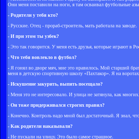
Они меня поставили на ноги, я там осваивал футбольные азы
- Родители у тебя кто?
- Русские. Отец - прораб-строитель, мать работала на заводе.
- И при этом ты узбек?
- Это так говорится. У меня есть друзья, которые играют в Р
- Что тебя вовлекло в футбол?
- Я гонял во дворе мяч, мне это нравилось. Мой старший бра
меня в детскую спортивную школу «Пахтакор». Я на воротах 
- Искушение закурить, выпить посещало?
- Меня это не интересовало. И улица не затянула, как многих
- Он тоже придерживался строгих правил?
- Конечно. Контроль надо мной был достаточный. Я знал, что
- Как родители наказывали?
- Не пускали на улицу. Это было самое страшное.