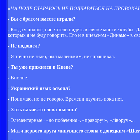
«НА ПОЛЕ СТАРАЮСЬ НЕ ПОДДАВАТЬСЯ НА ПРОВОКА
- Вы с братом вместе играли?
- Когда я подрос, нас хотели видеть в связке многие клубы.
которых я не буду говорить. Его и в киевском «Динамо» в св
- Не подошел?
- Я точно не знаю, был маленьким, не спрашивал.
- Ты уже прижился в Киеве?
- Вполне.
- Украинский язык освоил?
- Понимаю, но не говорю. Времени изучить пока нет.
- Хоть какие-то слова знаешь?
- Элементарные - «до побачення», «праворуч», «лiворуч»...
-
Матч первого круга минувшего сезона с донецким «Шах