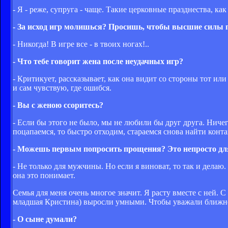
- Я - реже, супруга - чаще. Такие церковные празднества, ка
- За исход игр молишься? Просишь, чтобы выcшие силы п
- Никогда! В игре все - в твоих ногах!..
- Что тебе говорит жена после неудачных игр?
- Критикует, рассказывает, как она видит со стороны тот или
и сам чувствую, где ошибся.
- Вы с женою ссоритесь?
- Если бы этого не было, мы не любили бы друг друга. Ничег
поцапаемся, то быстро отходим, стараемся снова найти конта
- Можешь первым попросить прощения? Это непросто дл
- Не только для мужчины. Но если я виноват, то так и делаю. 
она это понимает.
Семья для меня очень многое значит. Я расту вместе с ней. С
младшая Кристина) выросли умными. Чтобы уважали ближнего
- О сыне думали?