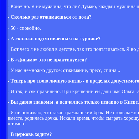
- Конечно. Я не мужчина, что ли? Думаю, каждый мужчина до
- Сколько раз отжимаешься от пола?
- 50 - спокойно.
- А сколько подтягиваешься на турнике?
- Вот чего я не любил в детстве, так это подтягиваться. Я в
- В «Динамо» это не практикуется?
- У нас немножко другое: отжимание, пресс, спина...
- Теперь про твою личную жизнь - в пределах допустимог
- И так, и сяк правильно. При крещении ей дали имя Ольга. 
- Вы давно знакомы, а венчались только недавно в Киеве.
- Я не понимаю, что такое гражданский брак. Не столь важно
вместе, родилась дочка. Искали время, чтобы сыграть хорошу
штампа.
- В церковь ходите?