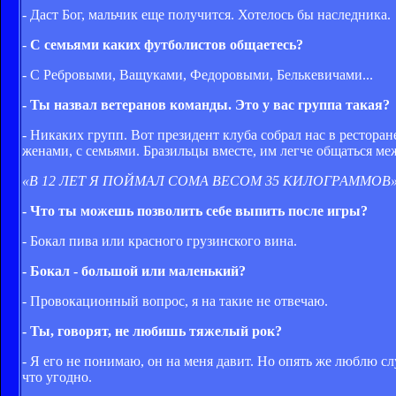
- Даст Бог, мальчик еще получится. Хотелось бы наследника.
-
С семьями каких футболистов общаетесь?
- С Ребровыми, Ващуками, Федоровыми, Белькевичами...
- Ты назвал ветеранов команды. Это у вас группа такая?
- Никаких групп. Вот президент клуба собрал нас в рестора
женами, с семьями. Бразильцы вместе, им легче общаться меж
«В 12 ЛЕТ Я ПОЙМАЛ СОМА ВЕСОМ 35 КИЛОГРАММОВ
- Что ты можешь позволить себе выпить после игры?
- Бокал пива или красного грузинского вина.
- Бокал - большой или маленький?
- Провокационный вопрос, я на такие не отвечаю.
- Ты, говорят, не любишь тяжелый рок?
- Я его не понимаю, он на меня давит. Но опять же люблю сл
что угодно.