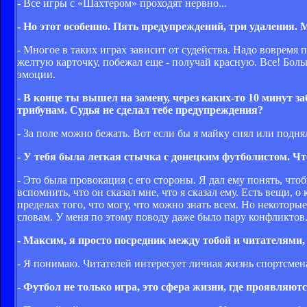
- Все игры с «Шахтером» проходят нервно...
- Но этот особенно. Пять предупреждений, три удаления.
- Многое в таких играх зависит от судейства. Надо вовремя 
желтую карточку, побежал еще - получай красную. Все! Больш
эмоции.
- В конце ты вышел на замену, через каких-то 10 минут 
трибунам. Судья не сделал тебе предупреждения?
- За поле можно бежать. Вот если бы я майку снял или подня
- У тебя была легкая стычка с донецким футболистом. 
- Это была провокация с его стороны. Я дал ему понять, чтоб
вспомнить, что он сказал мне, что я сказал ему. Есть вещи,
пределах того, что могу, что можно знать всем. Но некотор
словам. У меня по этому поводу даже было пару конфликтов
- Максим, я просто посредник между тобой и читателями, а
- Я понимаю. Читателей интересует личная жизнь спортсмена
- Футбол не только игра, это сфера жизни, где проявляютс