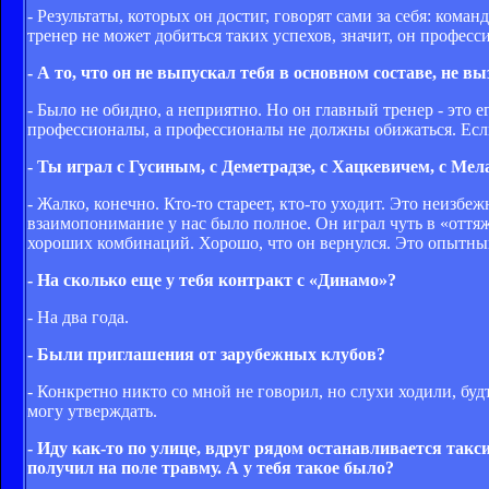
- Результаты, которых он достиг, говорят сами за себя: ком
тренер не может добиться таких успехов, значит, он професс
- А то, что он не выпускал тебя в основном составе, не 
- Было не обидно, а неприятно. Но он главный тренер - это ег
профессионалы, а профессионалы не должны обижаться. Если
- Ты играл с Гусиным, с Деметрадзе, с Хацкевичем, с Ме
- Жалко, конечно. Кто-то стареет, кто-то уходит. Это неизбеж
взаимопонимание у нас было полное. Он играл чуть в «оттяж
хороших комбинаций. Хорошо, что он вернулся. Это опытны
- На сколько еще у тебя контракт с «Динамо»?
- На два года.
- Были приглашения от зарубежных клубов?
- Конкретно никто со мной не говорил, но слухи ходили, бу
могу утверждать.
- Иду как-то по улице, вдруг рядом останавливается так
получил на поле травму. А у тебя такое было?