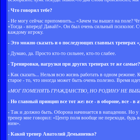
- Что говорил тебе?
- Не могу сейчас припомнить... «Зачем ты вышел на поле? Чт
«Тогда - вперед! Давай!». Он был очень сильный психолог. 
каждому игроку.
- Это можно сказать и о последующих главных тренерах 
- Думаю, да. Просто кто-то сильнее, кто-то слабее.
-
Тренировки, нагрузки при других тренерах те же самые?
- Как сказать... Нельзя всю жизнь работать в одном режиме.
старое - то, что иногда может быть очень полезно. Время идет
«МОГ ПОМЕНЯТЬ ГРАЖДАНСТВО, НО РОДИНУ НЕ ВЫ
- Но главный принцип все тот же: все - в обороне, все - в 
- Так и должно быть. Оборона начинается в нападении. Но у 
тренер мне говорил: «Центр поля вообще не переходи, будь в
ним».
- Какой тренер Анатолий Демьяненко?