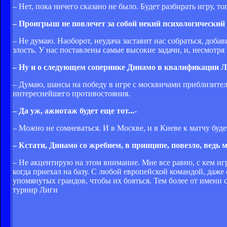
– Нет, пока ничего сказано не было. Будет разбирать игру, то
– Проигрыш не повлечет за собой некий психологический
– Не думаю. Наоборот, неудача заставит нас собраться, доба
злость. У нас поставлены самые высокие задачи, и, несмотр
– Ну и о следующем сопернике Динамо в квалификации Ли
– Думаю, шансы на победу в игре с москвичами приблизитель
интереснейшего противостояния.
– Да уж, ажиотаж будет еще тот...-
– Можно не сомневаться. И в Москве, и в Киеве к матчу буд
– Кстати, Динамо со жребием, в принципе, повезло, ведь 
– Не акцентирую на этом внимание. Мне все равно, с кем игр
когда приехал на базу. С любой европейской командой, даже
упомянутых грандов, чтобы их бояться. Тем более от имени 
турнир Лиги