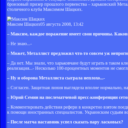
бронзовый призер прошлого первенства – харьковский Мет
столичного клуба Максимом Шацких.
Максим Шацких
05 августа 2008, 13:42
– Максим, каждое поражение имеет свои причины. Каков
– Не знаю...-
– Может, Металлист предложил что-то совсем уж непрог
– Да нет. Мы знали, что харьковчане будут играть в таком к
реализация...- Несколько 100-процентных моментов не смогли
– Ну и оборона Металлиста сыграла неплохо...-
– Согласен. Защитная линия выглядела вполне нормально, н
– Юрий Семин на послематчевой пресс-конференции сетов
– Комментировать действия рефери в конкретно взятом поеди
к помощи иностранных специалистов. Украинским судьям вс
– После матча наставник успел сказать пару ласковых?